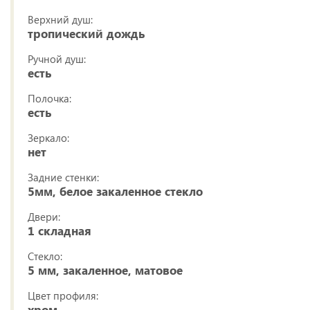
Верхний душ:
тропический дождь
Ручной душ:
есть
Полочка:
есть
Зеркало:
нет
Задние стенки:
5мм, белое закаленное стекло
Двери:
1 складная
Стекло:
5 мм, закаленное, матовое
Цвет профиля:
хром