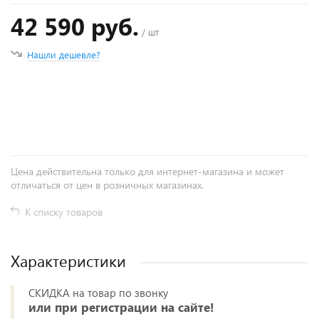
42 590 руб.
/ шт
Нашли дешевле?
+
−
Цена действительна только для интернет-магазина и может
отличаться от цен в розничных магазинах.
К списку товаров
Характеристики
СКИДКА на товар по звонку
или при регистрации на сайте!