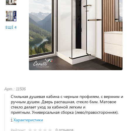
ЕЩЁ 4
Арт.: 11506
Стильная душевая кабина с черным профилем, с верхним и
ручным душем. Дверь распашная, стекло 6мм. Матовое
стекло делает уход за кабиной легким и
приятным. Универсальная сборка (лево/правосторонняя).
Характеристики
0 отзывов
Рейтинг: