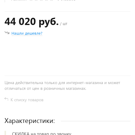
44 020 руб.
/ шт
Нашли дешевле?
+
−
Цена действительна только для интернет-магазина и может
отличаться от цен в розничных магазинах.
К списку товаров
Характеристики:
СКИДКА на товар по звонку