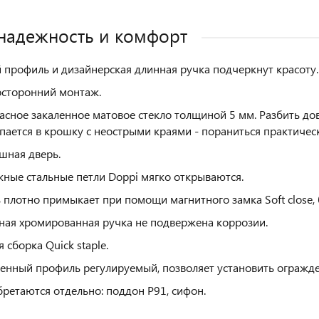
 надежность и комфорт
 профиль и дизайнерская длинная ручка подчеркнут красоту.
сторонний монтаж.
асное закаленное матовое стекло толщиной 5 мм. Разбить дов
пается в крошку с неострыми краями - пораниться практиче
шная дверь.
ные стальные петли Doppi мягко открываются.
 плотно примыкает при помощи магнитного замка Soft close, 
ная хромированная ручка не подвержена коррозии.
я сборка Quick staple.
енный профиль регулируемый, позволяет установить огражде
ретаются отдельно: поддон P91, сифон.