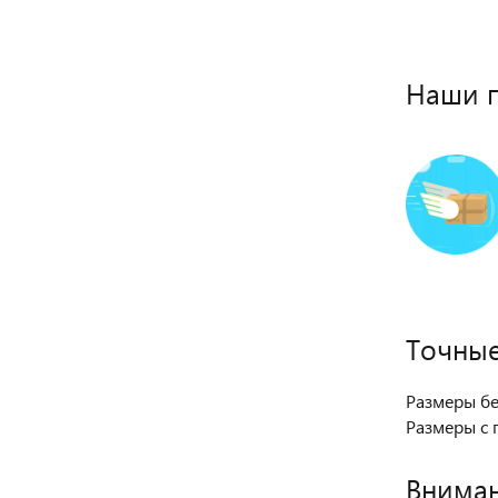
Наши 
Точные
Размеры бе
Размеры с 
Вниман