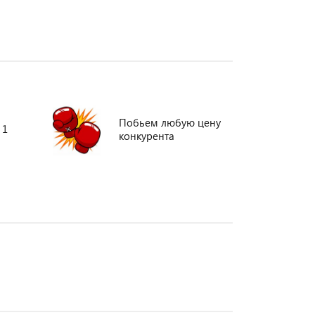
Побьем любую цену
 1
конкурента