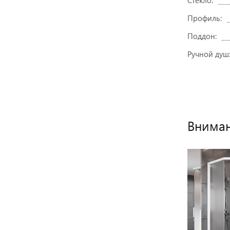
Стекло:
Профиль:
Поддон:
Ручной душ
Вниман