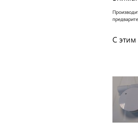
Производит
предварите
С этим