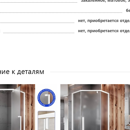
закаленное, матовое, 
б
нет, приобретается отд
:
нет, приобретается отд
ие к деталям