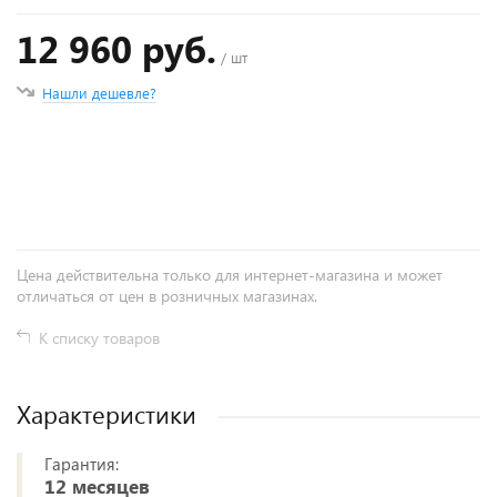
12 960 руб.
/ шт
Нашли дешевле?
+
−
Цена действительна только для интернет-магазина и может
отличаться от цен в розничных магазинах.
К списку товаров
Характеристики
Гарантия:
12 месяцев