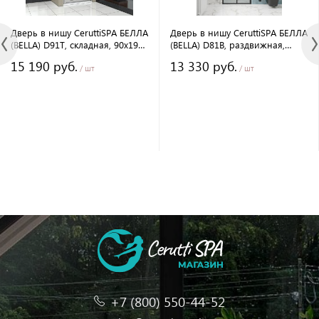
Дверь в нишу CeruttiSPA БЕЛЛА
Дверь в нишу CeruttiSPA БЕЛЛА
(BELLA) D91T, складная, 90х195
(BELLA) D81B, раздвижная,
см, прозрачное стекло
80х195 см, черный профиль
15 190 руб.
13 330 руб.
/ шт
/ шт
+7 (800) 550-44-52