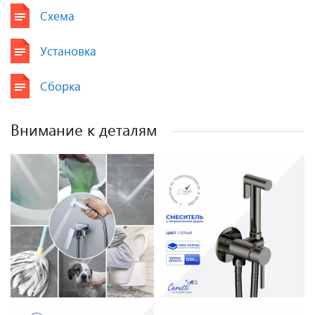
Схема
Установка
Сборка
Внимание к деталям