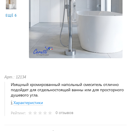
ЕЩЁ 6
Арт.: 12134
Изящный хромированный напольный смеситель отлично
подойдет для отдельностоящей ванны или для просторного
душевого угла.
Характеристики
0 отзывов
Рейтинг: