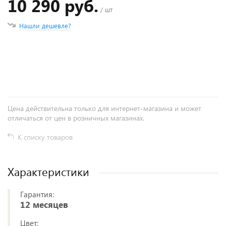
10 290 руб.
/ шт
Нашли дешевле?
+
−
Цена действительна только для интернет-магазина и может
отличаться от цен в розничных магазинах.
К списку товаров
Характеристики
Гарантия:
12 месяцев
Цвет: