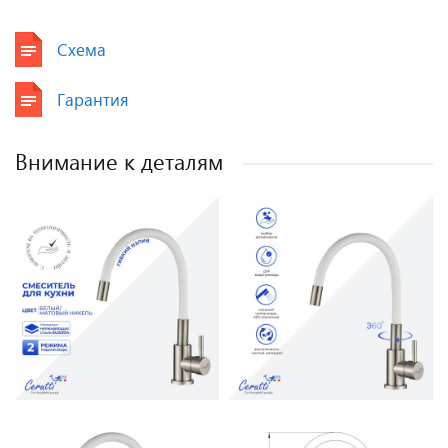
Схема
Гарантия
Внимание к деталям