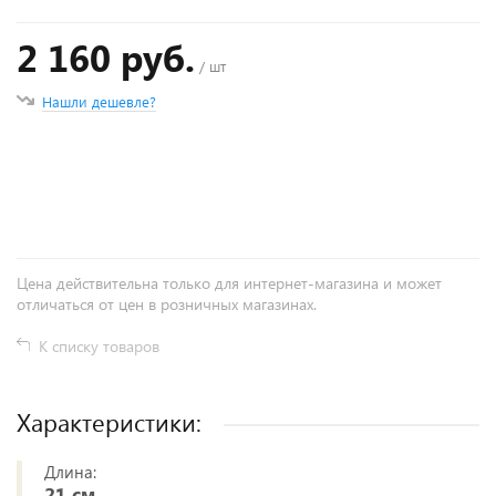
2 160 руб.
/ шт
Нашли дешевле?
+
−
Цена действительна только для интернет-магазина и может
отличаться от цен в розничных магазинах.
К списку товаров
Характеристики:
Длина:
21 см