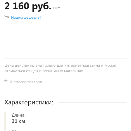
2 160 руб.
/ шт
Нашли дешевле?
+
−
Цена действительна только для интернет-магазина и может
отличаться от цен в розничных магазинах.
К списку товаров
Характеристики:
Длина:
21 см