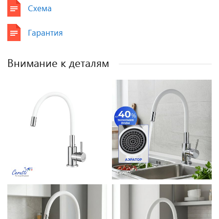
Схема
Гарантия
Внимание к деталям