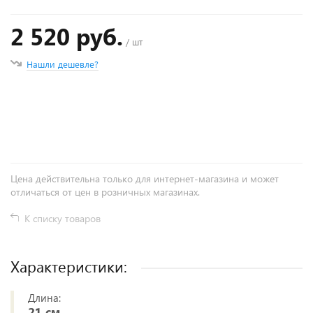
2 520 руб.
/ шт
Нашли дешевле?
+
−
Цена действительна только для интернет-магазина и может
отличаться от цен в розничных магазинах.
К списку товаров
Характеристики:
Длина:
21 см