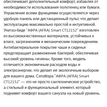
обеспечивает дополнительный комфорт, избавляя от
необходимости использования полотенец или бумаги.
Управление всеми функциями осуществляется через
удобную панель или дистанционный пульт, что делает
эксплуатацию максимально простой и интуитивной.
АФРА (AFRA) Smart CT12152
Унитаз-биде "
" изготовлен
из высококачественных материалов, устойчивых к
влаге, загрязнениям и механическим повреждениям.
Антибактериальное покрытие чаши и сиденья
предотвращает размножение бактерий, обеспечивая
высокий уровень гигиены. Кроме того, модель
отличается экономичным расходом воды и
электроэнергии, что делает её экологичным выбором
АФРА (AFRA) Smart
для вашего дома. Ceruttispa "
CT12152
" — это не просто сантехническое устройство,
а стильный и функциональный элемент, который
поднимет комфорт вашего санузла на новый уровень.