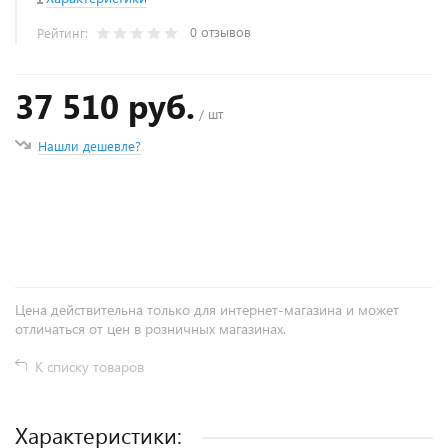
0 отзывов
Рейтинг:
37 510 руб.
/ шт
Нашли дешевле?
+
−
Цена действительна только для интернет-магазина и может
отличаться от цен в розничных магазинах.
К списку товаров
Характеристики: