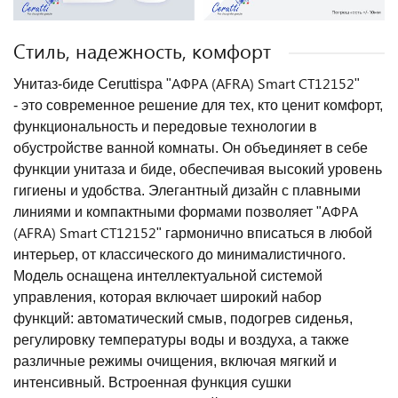
Стиль, надежность, комфорт
АФРА (AFRA) Smart CT12152
Унитаз-биде Ceruttispa "
"
- это современное решение для тех, кто ценит комфорт,
функциональность и передовые технологии в
обустройстве ванной комнаты. Он объединяет в себе
функции унитаза и биде, обеспечивая высокий уровень
гигиены и удобства. Элегантный дизайн с плавными
АФРА
линиями и компактными формами позволяет "
(AFRA) Smart CT12152
" гармонично вписаться в любой
интерьер, от классического до минималистичного.
Модель оснащена интеллектуальной системой
управления, которая включает широкий набор
функций: автоматический смыв, подогрев сиденья,
регулировку температуры воды и воздуха, а также
различные режимы очищения, включая мягкий и
интенсивный. Встроенная функция сушки