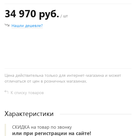
34 970 руб.
/ шт
Нашли дешевле?
+
−
Цена действительна только для интернет-магазина и может
отличаться от цен в розничных магазинах.
К списку товаров
Характеристики
СКИДКА на товар по звонку
или при регистрации на сайте!