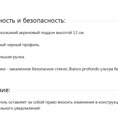
ость и безопасность:
скользкий акриловый поддон высотой 12 см.
ый черный профиль.
льшая ручка.
ки - закаленное безопасное стекло, Bianco profondo ультра б
ие:
ель оставляет за собой право вносить изменения в констру
льного уведомления!