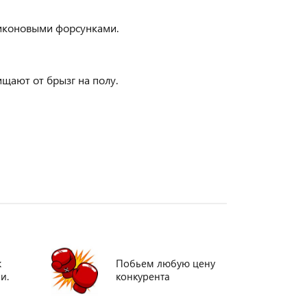
иконовыми форсунками.
ищают от брызг на полу.
ж
Побьем любую цену
и.
конкурента