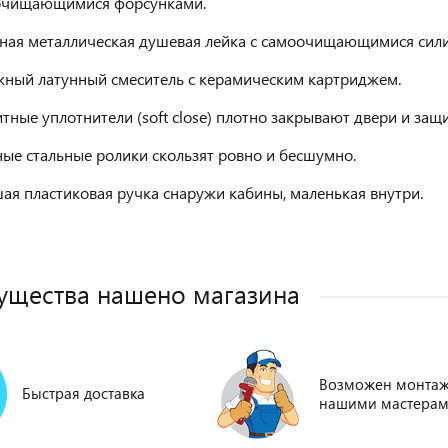
очищающимися форсунками.
ная металлическая душевая лейка с самоочищающимися сил
ный латунный смеситель с керамическим картриджем.
тные уплотнители (soft close) плотно закрывают двери и защ
ые стальные ролики скользят ровно и бесшумно.
ая пластиковая ручка снаружи кабины, маленькая внутри.
щества нашено магазина
Возможен монта
Быстрая доставка
нашими мастерам