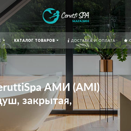
Е
КАТАЛОГ ТОВАРОВ
ДОСТАВКА И ОПЛАТА
ruttiSpa АМИ (AMI)
душ, закрытая,