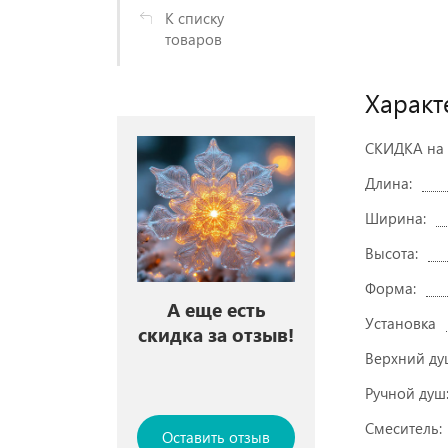
К списку
товаров
Характ
СКИДКА на 
Длина:
Ширина:
Высота:
Форма:
А еще есть
Установка
скидка за отзыв!
Верхний ду
Ручной душ
Смеситель:
Оставить отзыв