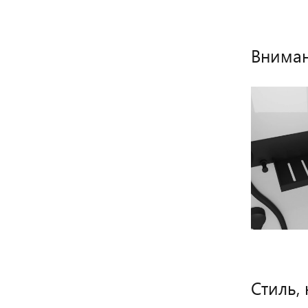
Вниман
Стиль,