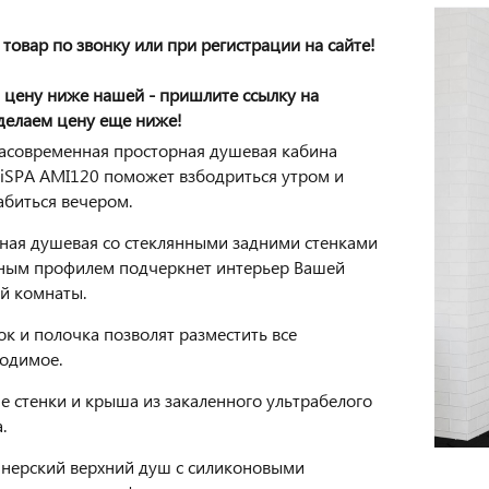
товар по звонку или при регистрации на сайте!
 цену ниже нашей - пришлите ссылку на
сделаем цену еще ниже!
асовременная просторная душевая кабина
tiSPA AMI120 поможет взбодриться утром и
абиться вечером.
ная душевая со стеклянными задними стенками
ным профилем подчеркнет интерьер Вашей
й комнаты.
к и полочка позволят разместить все
одимое.
е стенки и крыша из закаленного ультрабелого
.
нерский верхний душ с силиконовыми