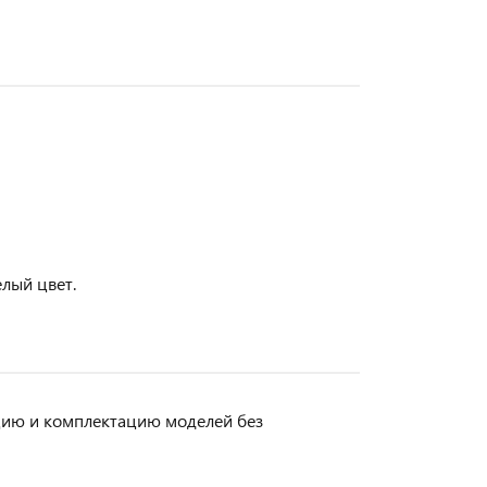
елый цвет.
кцию и комплектацию моделей без