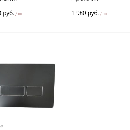
0 руб.
1 980 руб.
/ шт
/ шт
56