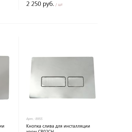
2 250 руб.
/ шт
Арт.: 8955
ии
Кнопка слива для инсталляции
хром CR02CH