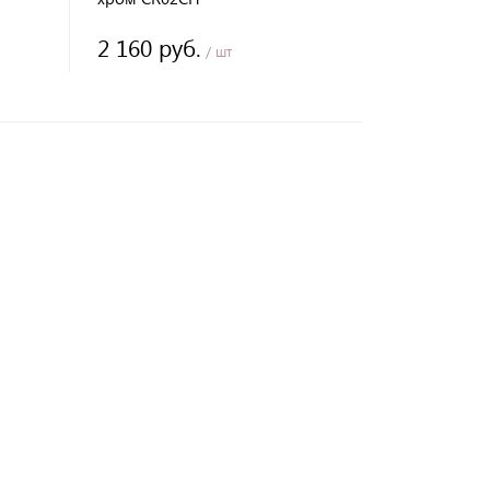
2 160 руб.
/ шт