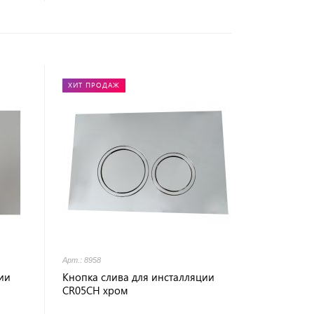
ХИТ ПРОДАЖ
Арт.: 8958
ии
Кнопка слива для инсталляции
CR05CH хром