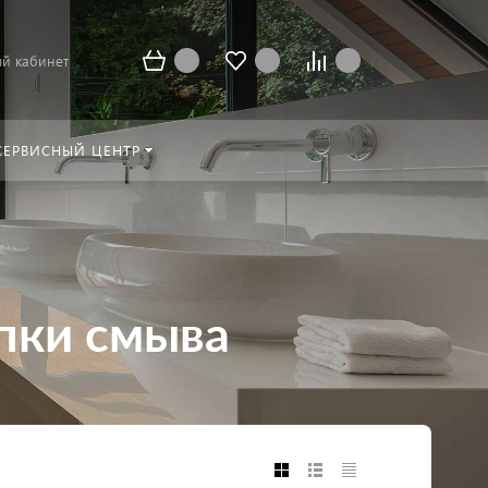
й кабинет
СЕРВИСНЫЙ ЦЕНТР
опки смыва