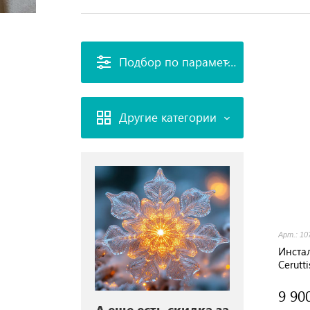
Подбор по параметрам
Другие категории
Арт.: 10
Инста
Cerutt
трубо
9 90
А еще есть скидка за