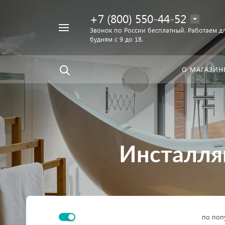
+7 (800) 550-44-52
Например,
Звонок по России бесплатный. Работаем дл
Найти
будням с 9 до 18.
унитаз
в каталоге
О МАГАЗИН
Инсталляц
по поп