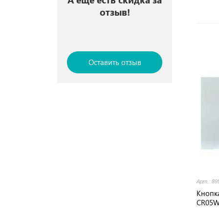
отзыв!
Оставить отзыв
Арт.: 89
Кнопк
CR05W