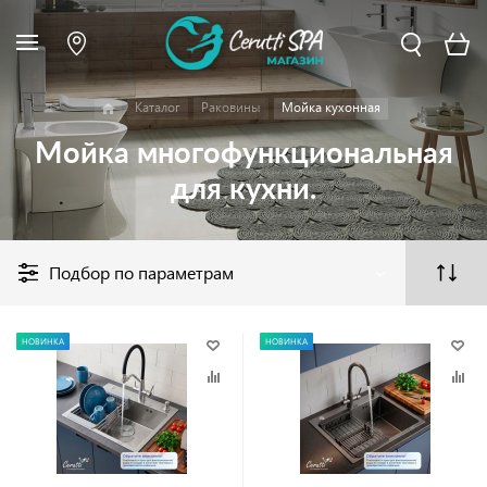
Каталог
Раковины
Мойка кухонная
Мойка многофункциональная
для кухни.
Подбор по параметрам
НОВИНКА
НОВИНКА