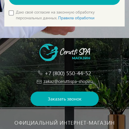
Даю своё согласие на законную обработку
персональных данных.
Правила обработки
+7 (800) 550-44-52
zakaz@ceruttispa-shop.ru
Заказать звонок
ОФИЦИАЛЬНЫЙ ИНТЕРНЕТ-МАГАЗИН