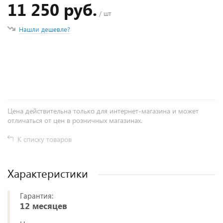
11 250 руб.
/ шт
Нашли дешевле?
+
−
Цена действительна только для интернет-магазина и может
отличаться от цен в розничных магазинах.
К списку товаров
Характеристики
Гарантия:
12 месяцев