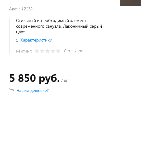
Арт.: 12132
Стильный и необходимый элемент
современного санузла. Лаконичный серый
цвет.
Характеристики
0 отзывов
Рейтинг:
5 850 руб.
/ шт
Нашли дешевле?
+
−