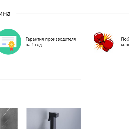
ина
Гарантия производителя
Поб
на 1 год
кон