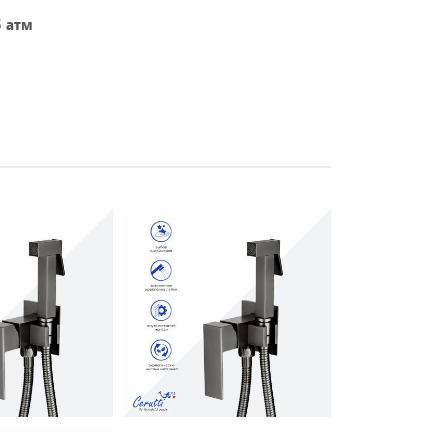
5 атм