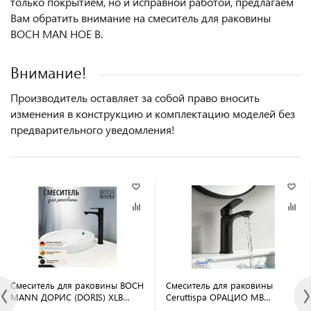
только покрытием, но и исправной работой, предлагаем
Вам обратить внимание на смеситель для раковины
BOCH MAN HOE B.
Внимание!
Производитель оставляет за собой право вносить
изменения в конструкцию и комплектацию моделей без
предварительного уведомления!
Смеситель для раковины BOCH
Смеситель для раковины
MANN ДОРИС (DORIS) XLB
Ceruttispa ОРАЦИО MB
BM8599 высокий, цвет ЧЕРНЫЙ
(ORAZIO MB) из латуни, цвет