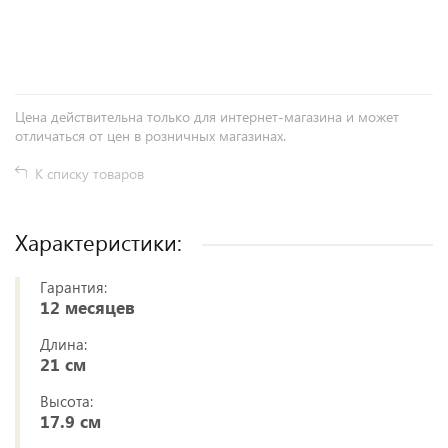
+
−
Цена действительна только для интернет-магазина и может
отличаться от цен в розничных магазинах.
К списку товаров
Характеристики:
Гарантия:
12 месяцев
Длина:
21 см
Высота:
17.9 см