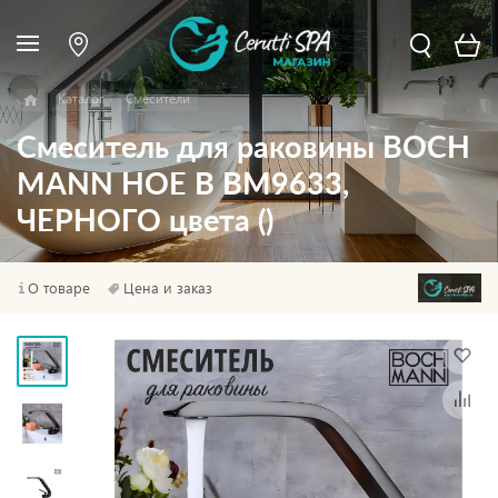
Каталог
Смесители
Смеситель для раковины BOCH
MANN HOE B BM9633,
ЧЕРНОГО цвета ()
О товаре
Цена и заказ