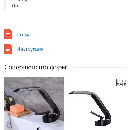
Да
Схема
Инструкция
Совершенство форм: