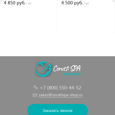
4 850 руб.
4 500 руб.
черный матовый
/ шт
/ шт
+7 (800) 550-44-52
zakaz@ceruttispa-shop.ru
Заказать звонок