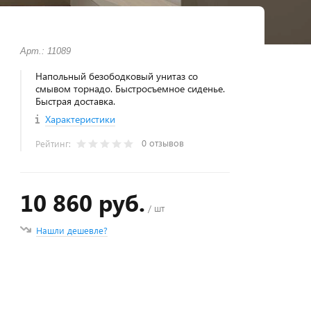
Арт.: 11089
Напольный безободковый унитаз со
смывом торнадо. Быстросъемное сиденье.
Быстрая доставка.
Характеристики
0 отзывов
Рейтинг:
10 860 руб.
/ шт
Нашли дешевле?
+
−