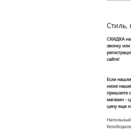
Стиль,
СКИДКА на 
звонку или
регистраци
сайте!
Если нашли
ниже нашей
пришлите с
магазин - 
цену еще н
Напольный
безободко