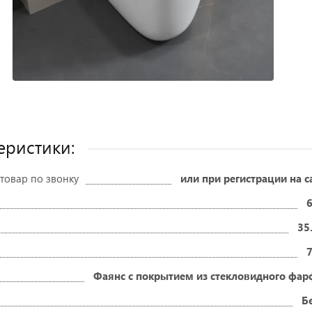
еристики:
товар по звонку
или при регистрации на с
35
Фаянс с покрытием из стекловидного фар
Б