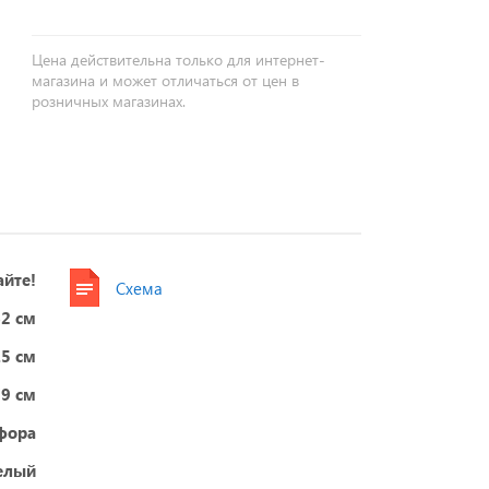
Цена действительна только для интернет-
магазина и может отличаться от цен в
розничных магазинах.
айте!
Схема
62 см
.5 см
79 см
фора
елый