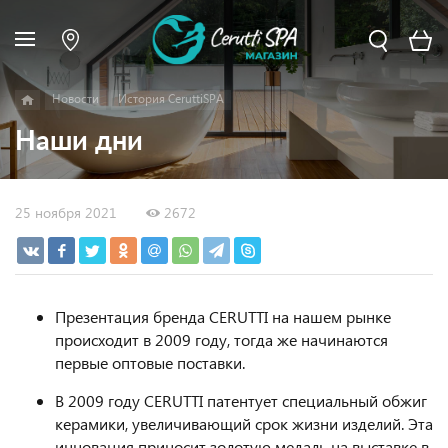
Новости
История CeruttiSPA
Наши дни
25 ноября 2021
2672
Презентация бренда CERUTTI на нашем рынке
происходит в 2009 году, тогда же начинаются
первые оптовые поставки.
В 2009 году CERUTTI патентует специальный обжиг
керамики, увеличивающий срок жизни изделий. Эта
инновация приносит золотую медаль на выставке в