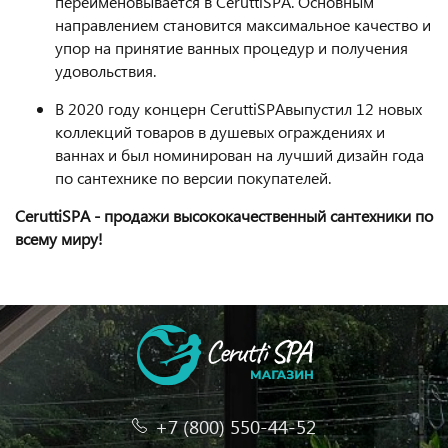
переименовывается в CeruttiSPA. Основным
направлением становится максимальное качество и
упор на принятие ванных процедур и получения
удовольствия.
В 2020 году концерн CeruttiSPAвыпустил 12 новых
коллекций товаров в душевых ограждениях и
ваннах и был номинирован на лучший дизайн года
по сантехнике по версии покупателей.
CeruttiSPA - продажи высококачественный сантехники по
всему миру!
+7 (800) 550-44-52