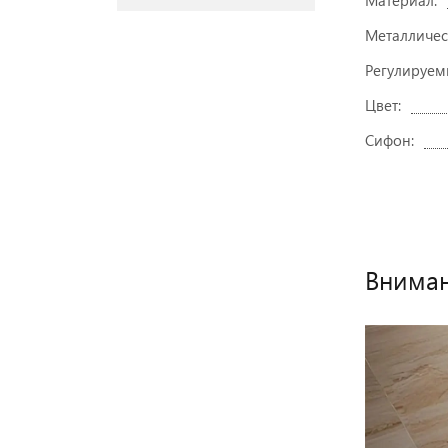
Материал:
Металличес
Регулируем
Цвет:
Сифон:
Вниман