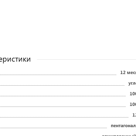
еристики
12 мес
угл
10
10
1
пентагонал