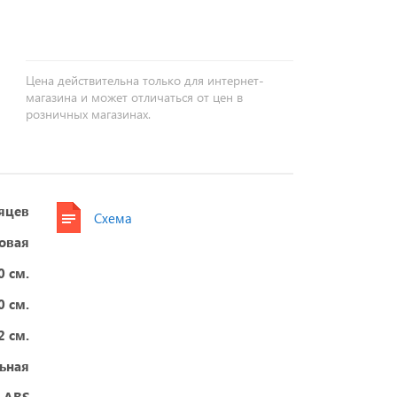
+
−
Цена действительна только для интернет-
магазина и может отличаться от цен в
розничных магазинах.
яцев
Схема
овая
0 см.
0 см.
2 см.
ьная