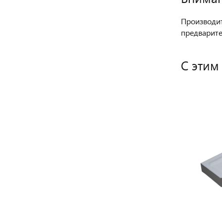
Производит
предварите
С этим