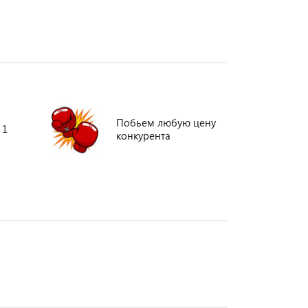
Побьем любую цену
 1
конкурента