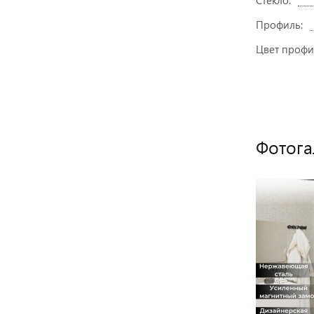
Стекло:
Профиль:
Цвет профи
Фотога