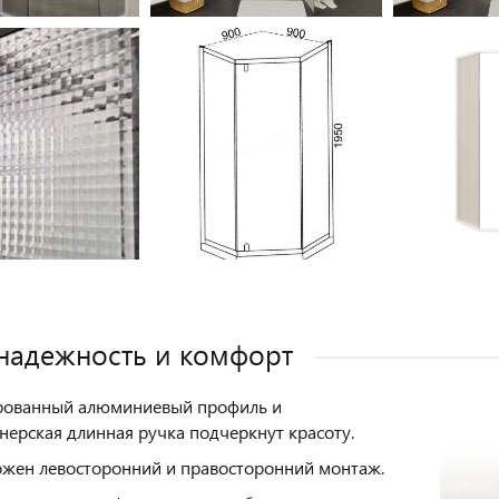
 надежность и комфорт
рованный алюминиевый профиль и
нерская длинная ручка подчеркнут красоту.
жен левосторонний и правосторонний монтаж.