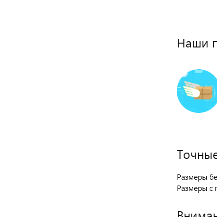
Наши 
Точные
Размеры бе
Размеры с 
Вниман