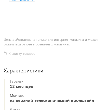
+
−
Цена действительна только для интернет-магазина и может
отличаться от цен в розничных магазинах.
К списку товаров
Характеристики
Гарантия:
12 месяцев
Монтаж:
на верхний телескопический кронштейн
Длина: