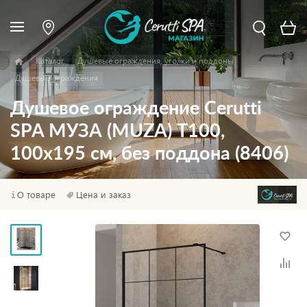
Каталог
Душевые ограждения, уголки и поддоны
Душевые ограждения
Душевое ограждение Cerutti
SPA МУЗА (MUZA) T100,
100х195 см, без поддона (8406)
О товаре
Цена и заказ