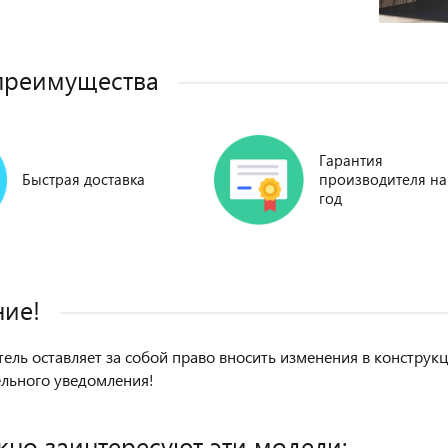
преимущества
Гарантия
Быстрая доставка
производителя на
год
ие!
ель оставляет за собой право вносить изменения в констру
льного уведомления!
но заинтересуют эти модели: