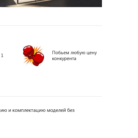
Побьем любую цену
 1
конкурента
кцию и комплектацию моделей без