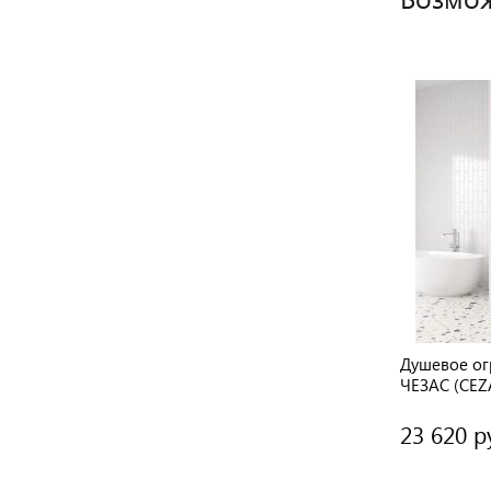
Душевое ог
ЧЕЗАС (CEZA
поддона
23 620 р