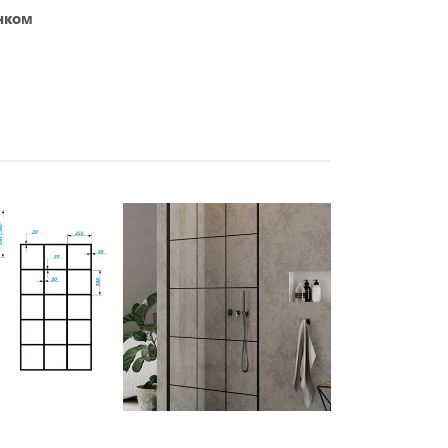
унком