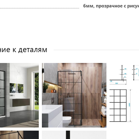
6мм, прозрачное с рис
ие к деталям