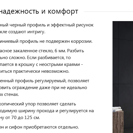
 надежность и комфорт
ный черный профиль и эффектный рисунок
екле создают интригу.
ниевый профиль не подвержен коррозии.
асное закаленное стекло, 6 мм. Разбить
ьно сложно. Если разбивается, то
пается в крошку с неострыми краями -
иться практически невозможно.
енный профиль регулируемый, позволяет
овить ограждение даже при не идеально
х стенах.
копический упор позволяет сделать
одимую ширину прохода и регулируется на
у от 70 до 125 см.
н и сифон приобретаются отдельно.