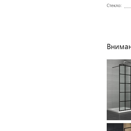
Стекло:
Вниман