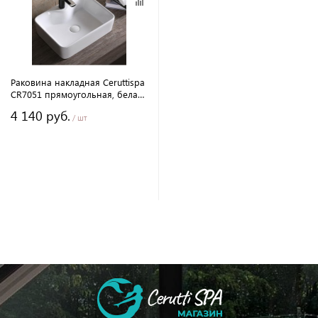
Раковина накладная Ceruttispa
CR7051 прямоугольная, белая,
48х37х13 см
4 140 руб.
/ шт