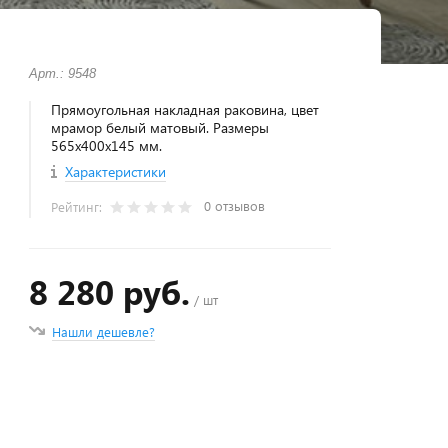
Арт.: 9548
Прямоугольная накладная раковина, цвет
мрамор белый матовый. Размеры
565х400х145 мм.
Характеристики
0 отзывов
Рейтинг:
8 280 руб.
/ шт
Нашли дешевле?
+
−