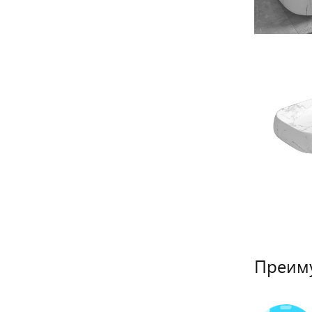
Преиму