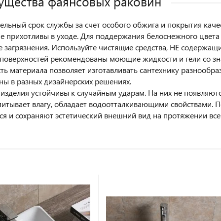
щества фаянсовых раковин
льный срок службы за счет особого обжига и покрытия каче
е прихотливы в уходе. Для поддержания белоснежного цвета 
е загрязнения. Используйте чистящие средства, НЕ содержащи
поверхностей рекомендованы моющие жидкости и гели со зн
ть материала позволяет изготавливать сантехнику разнообр
ны в разных дизайнерских решениях.
изделия устойчивы к случайным ударам. На них не появляют
питывает влагу, обладает водоотталкивающими свойствами. 
я и сохраняют эстетический внешний вид на протяжении всег