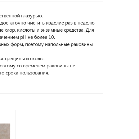
ственной глазурью.
достаточно чистить изделие раз в неделю
е хлор, кислоты и энзимные средства. Для
ачением pH не более 10.
азных форм, поэтому напольные раковины
ся трещины и сколы.
Поэтому со временем раковины не
о срока пользования.