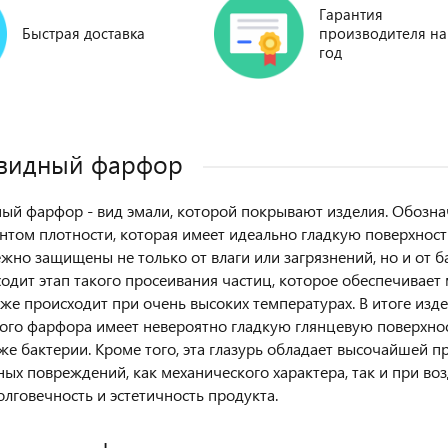
Гарантия
Быстрая доставка
производителя на
год
овидный фарфор
ый фарфор - вид эмали, которой покрывают изделия. Обозн
том плотности, которая имеет идеально гладкую поверхност
ежно защищены не только от влаги или загрязнений, но и от 
ходит этап такого просеивания частиц, которое обеспечивает
же происходит при очень высоких температурах. В итоге изде
ого фарфора имеет невероятно гладкую глянцевую поверхност
акже бактерии. Кроме того, эта глазурь обладает высочайшей 
ых повреждений, как механического характера, так и при во
лговечность и эстетичность продукта.