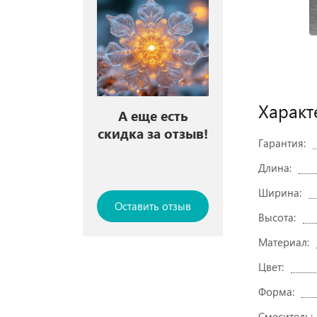
Характ
А еще есть
скидка за отзыв!
Гарантия:
Длина:
Ширина:
Оставить отзыв
Высота:
Материал:
Цвет:
Форма:
Смеситель: