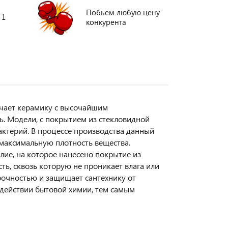
Побьем любую цену
 1
конкурента
ачает керамику с высочайшим
ь. Модели, с покрытием из стекловидной
бактерий. В процессе производства данный
 максимальную плотность вещества.
лие, на которое нанесено покрытие из
ь, сквозь которую не проникает влага или
прочностью и защищает сантехнику от
здействии бытовой химии, тем самым