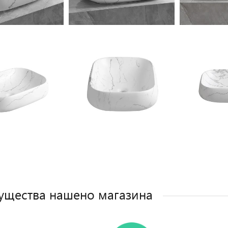
щества нашено магазина