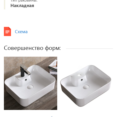
Тип раковины:
Накладная
Схема
Совершенство форм: