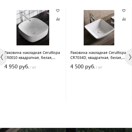
Раковина накладная Ceruttispa
Раковина накладная Ceruttispa
CR0010 квадратная, белая,
CR7034D, квадратная, белая,
42х42х15.5 см
42х42х13
4 950 руб.
4 500 руб.
/ шт
/ шт