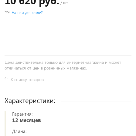
10 620 руб.
/ шт
Нашли дешевле?
+
−
Цена действительна только для интернет-магазина и может
отличаться от цен в розничных магазинах.
К списку товаров
Характеристики:
Гарантия:
12 месяцев
Длина: