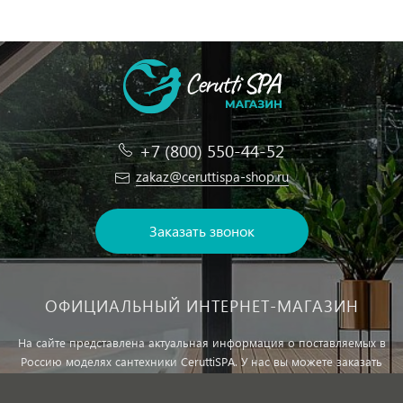
+7 (800) 550-44-52
zakaz@ceruttispa-shop.ru
Заказать звонок
ОФИЦИАЛЬНЫЙ ИНТЕРНЕТ-МАГАЗИН
На сайте представлена актуальная информация о поставляемых в
Россию моделях сантехники CeruttiSPA. У нас вы можете заказать
сантехнику с доставкой и, при необходимости, монтажем.