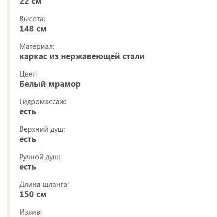
22 см
Высота:
148 см
Материал:
каркас из нержавеющей стали
Цвет:
Белый мрамор
Гидромассаж:
есть
Верхний душ:
есть
Ручной душ:
есть
Длина шланга:
150 см
Излив: