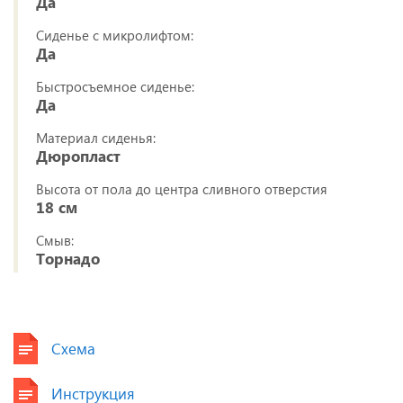
Да
Сиденье с микролифтом:
Да
Быстросъемное сиденье:
Да
Материал сиденья:
Дюропласт
Высота от пола до центра сливного отверстия
18 см
Смыв:
Торнадо
Схема
Инструкция