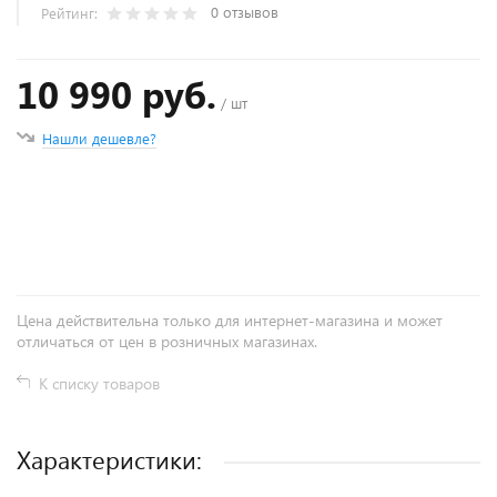
0 отзывов
Рейтинг:
10 990 руб.
/ шт
Нашли дешевле?
+
−
Цена действительна только для интернет-магазина и может
отличаться от цен в розничных магазинах.
К списку товаров
Характеристики: