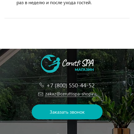
раз в неделю и после ухода гостей.
+7 (800) 550-44-52
zakaz@ceruttispa-shop.ru
Заказать звонок