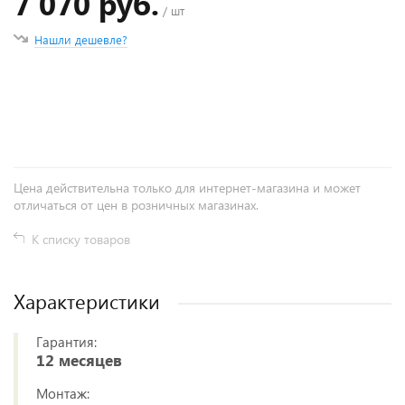
7 070 руб.
/ шт
Нашли дешевле?
+
−
Цена действительна только для интернет-магазина и может
отличаться от цен в розничных магазинах.
К списку товаров
Характеристики
Гарантия:
12 месяцев
Монтаж: