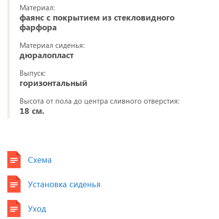
Материал:
фаянс с покрытием из стекловидного
фарфора
Материал сиденья:
дюралопласт
Выпуск:
горизонтальный
Высота от пола до центра сливного отверстия:
18 см.
Схема
Установка сиденья
Уход