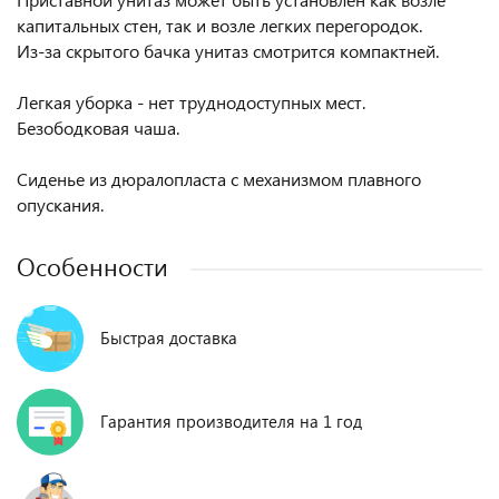
капитальных стен, так и возле легких перегородок.
Из-за скрытого бачка унитаз смотрится компактней.
Легкая уборка - нет труднодоступных мест.
Безободковая чаша.
Сиденье из дюралопласта с механизмом плавного
опускания.
Особенности
Быстрая доставка
Гарантия производителя на 1 год