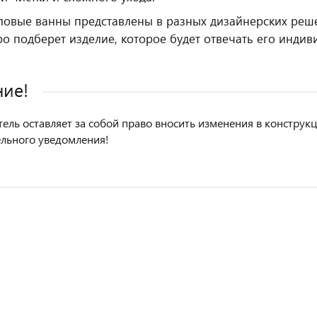
ловые ванны представлены в разных дизайнерских реше
ро подберет изделие, которое будет отвечать его инди
ие!
ель оставляет за собой право вносить изменения в констру
льного уведомления!