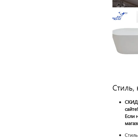
Cтиль,
СКИДК
сайте
Если 
магаз
Стиль