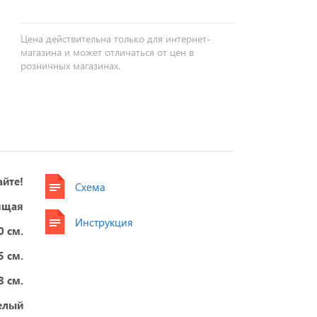
Цена действительна только для интернет-
магазина и может отличаться от цен в
розничных магазинах.
айте!
Схема
ящая
Инструкция
0 см.
5 см.
8 см.
елый