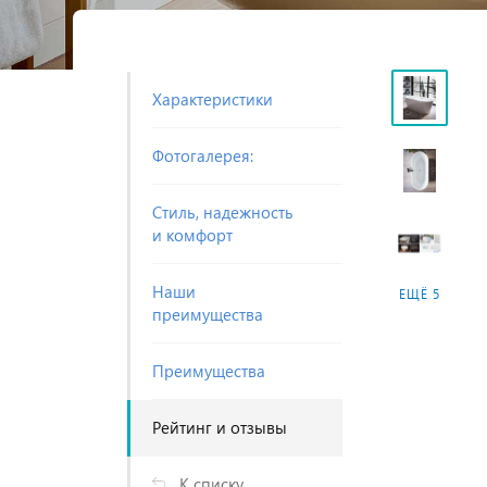
Характеристики
Фотогалерея:
Cтиль, надежность
и комфорт
Наши
ЕЩЁ 5
преимущества
Преимущества
Рейтинг и отзывы
К списку