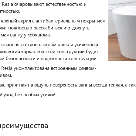
 Resia очаровывают естественностью и
нтностью.
нежный акрил с антибактериальным покрытием
лит полностью расслабиться и отдохнуть
мая ванну у себя дома.
ованная стекловолокном чаша и усиленный
лический каркас жесткой конструкции будут
ом безопасности и надежности конструкции.
 Resia укомплектована встроенным сливом-
ивом.
ая, приятная на ощупь поверхность ванны всегда теплая, а та
й уход без особых усилий.
преимущества