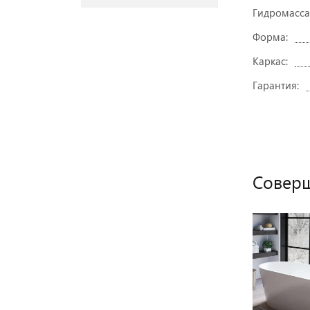
Гидромасса
Форма:
Каркас:
Гарантия:
Соверш