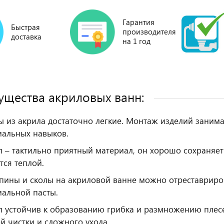
Гарантия
Быстрая
производителя
доставка
на 1 год
щества акриловых ванн:
ы из акрила достаточно легкие. Монтаж изделий заним
иальных навыков.
 – тактильно приятный материал, он хорошо сохраняет 
тся теплой.
пины и сколы на акриловой ванне можно отреставриро
иальной пасты.
л устойчив к образованию грибка и размножению плесе
й чистки и сложного ухода.