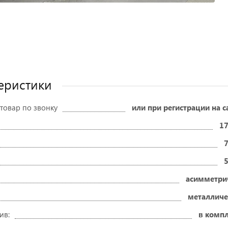
еристики
товар по звонку
или при регистрации на с
17
асимметри
металличе
ив:
в компл