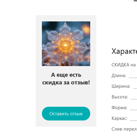
Характ
СКИДКА на 
А еще есть
Длина:
скидка за отзыв!
Ширина:
Высота:
Форма:
Оставить отзыв
Каркас:
Слив-перел