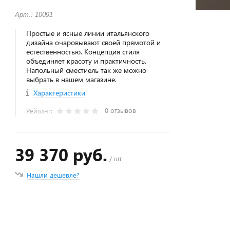
Арт.: 10091
Простые и ясные линии итальянского
дизайна очаровывают своей прямотой и
естественностью. Концепция стиля
объединяет красоту и практичность.
Напольный сместиель так же можно
выбрать в нашем магазине.
Характеристики
0 отзывов
Рейтинг:
39 370 руб.
/ шт
Нашли дешевле?
+
−