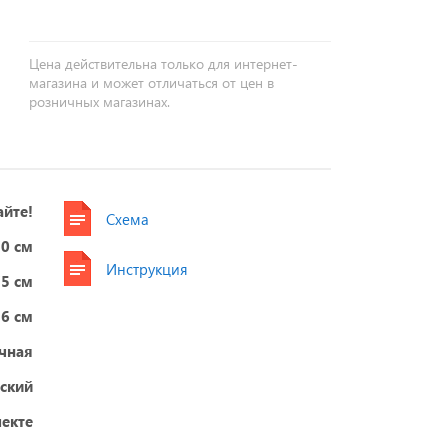
Цена действительна только для интернет-
магазина и может отличаться от цен в
розничных магазинах.
айте!
Схема
0 см
Инструкция
75 см
56 см
чная
ский
екте