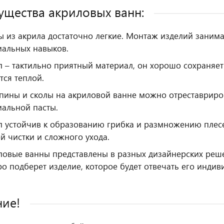
щества акриловых ванн:
ы из акрила достаточно легкие. Монтаж изделий заним
иальных навыков.
 – тактильно приятный материал, он хорошо сохраняет 
тся теплой.
пины и сколы на акриловой ванне можно отреставриро
иальной пасты.
л устойчив к образованию грибка и размножению плесе
й чистки и сложного ухода.
ловые ванны представлены в разных дизайнерских реше
ро подберет изделие, которое будет отвечать его инди
ие!