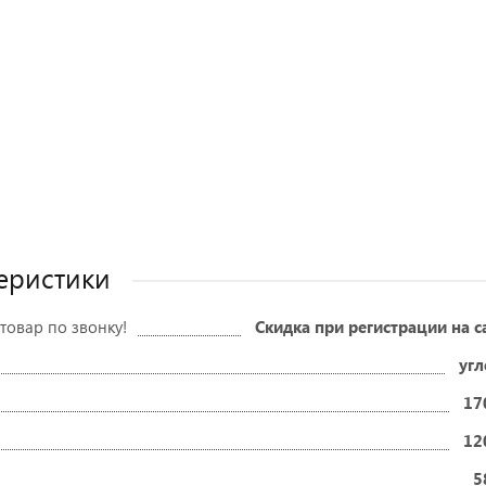
еристики
товар по звонку!
Скидка при регистрации на с
угл
17
12
5