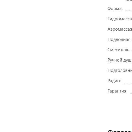
Форма:
Гидромасса
Аэромассаж
Подводная 
Смеситель:
Ручной душ
Подголовни
Радио:
Гарантия:
Фотога