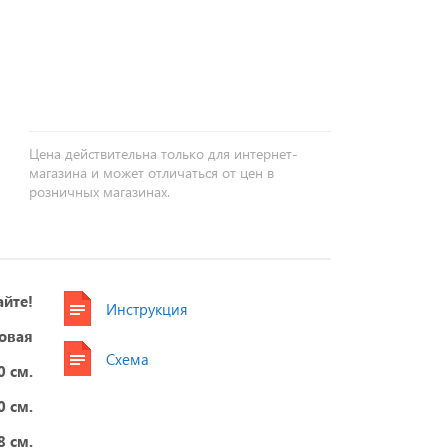
+
−
Цена действительна только для интернет-
магазина и может отличаться от цен в
розничных магазинах.
айте!
Инструкция
овая
Схема
0 см.
0 см.
8 см.