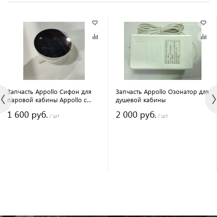
Запчасть Appollo Сифон для
Запчасть Appollo Озонатор для
паровой кабины Appollo с
душевой кабины
низким поддоном.
1 600 руб.
2 000 руб.
/ шт
/ шт