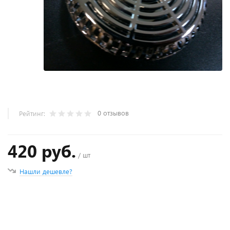
0 отзывов
Рейтинг:
420 руб.
/ шт
Нашли дешевле?
+
−