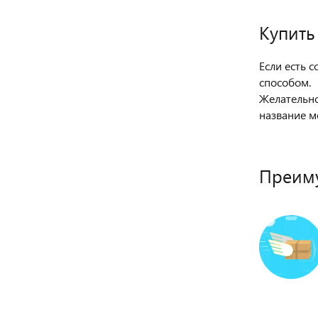
Купить
Если есть 
способом.
Желательно
название м
Преиму