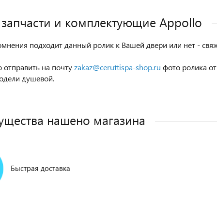
 запчасти и комплектующие Appollo
сомнения подходит данный ролик к Вашей двери или нет - св
 отправить на почту
zakaz@ceruttispa-shop.ru
фото ролика от
одели душевой.
щества нашено магазина
Быстрая доставка