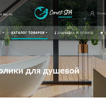
Личны
я Вас по
Е
КАТАЛОГ ТОВАРОВ
ДОСТАВКА И ОПЛАТА
ролики для душевой