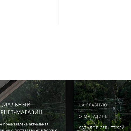
ЦИАЛЬНЫЙ
НА ГЛАВНУЮ
ЕРНЕТ-МАГАЗИН
О МАГАЗИНЕ
те представлена актуальная
КАТАЛОГ CERUTTISPA
ация о поставляемых в Россию