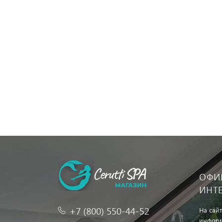
ОФИ
ИНТ
+7 (800) 550-44-52
На сай
информ