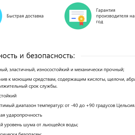
Гарантия
Быстрая доставка
производителя на
год
ость и безопасность:
ый, эластичный, износостойкий и механически прочный;
чив к моющим средствам, содержащим кислоты, щелочи, абра
лжительный срок службы.
стойкий
тимый диапазон температур: от -40 до +90 градусов Цельсия
ая ударопрочность
й уровень шума от льющейся воды;
гически безопасен;