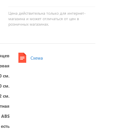
Цена действительна только для интернет-
магазина и может отличаться от цен в
розничных магазинах.
яцев
Схема
овая
0 см.
0 см.
2 см.
тная
 ABS
есть