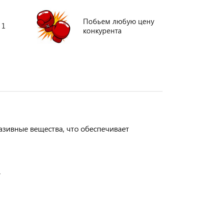
Побьем любую цену
 1
конкурента
зивные вещества, что обеспечивает
.