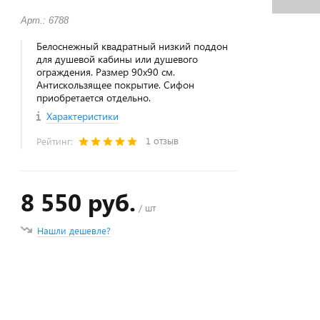
Арт.: 6788
Белоснежный квадратный низкий поддон
для душевой кабины или душевого
ограждения. Размер 90х90 см.
Антискользящее покрытие. Сифон
приобретается отдельно.
Характеристики
1 отзыв
Рейтинг:
8 550 руб.
/ шт
Нашли дешевле?
+
−