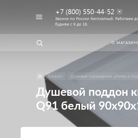
+7 (800) 550-44-52
Например,
Звонок по России бесплатный. Работаем дл
Найти
будням с 9 до 18.
унитаз
в каталоге
О МАГАЗИН
Каталог
Душевые ограждения, уголки и по
Душевой поддон к
Q91 белый 90х90х1