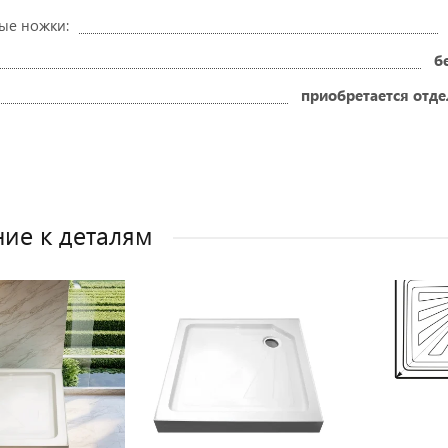
ые ножки:
б
приобретается отд
ие к деталям