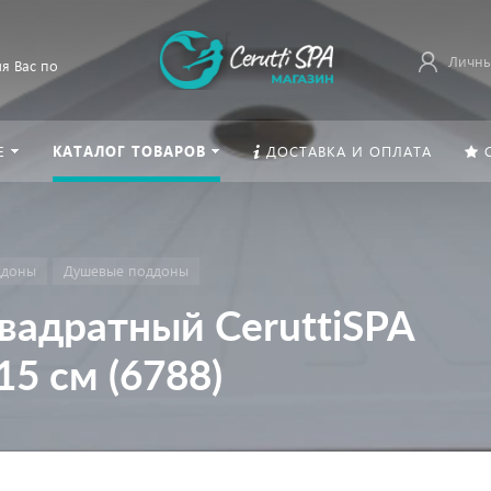
Личны
я Вас по
Е
КАТАЛОГ ТОВАРОВ
ДОСТАВКА И ОПЛАТА
ддоны
Душевые поддоны
вадратный CeruttiSPA
5 см (6788)