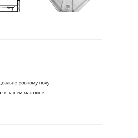
деально ровному полу.
 в нашем магазине.