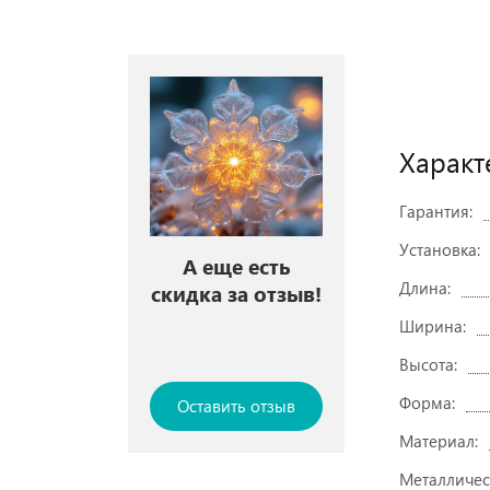
Характ
Гарантия:
Установка:
А еще есть
Длина:
скидка за отзыв!
Ширина:
Высота:
Форма:
Оставить отзыв
Материал:
Металличес