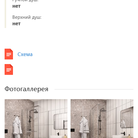
нет
Верхний душ:
нет
Схема
Фотогаллерея