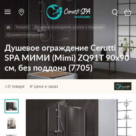
Каталог
Душевые ограждения, уголки и поддоны
Душевые ограждения
Душевое ограждение Cerutti
SPA МИМИ (Mimi) ZQ91T 90х90
см, без поддона (7705)
О товаре
Цена и заказ