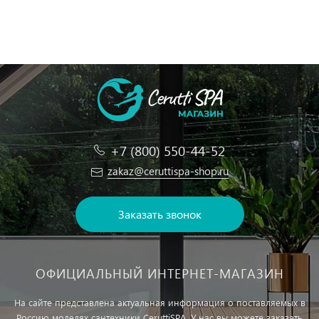
+7 (800) 550-44-52
zakaz@ceruttispa-shop.ru
Заказать звонок
ОФИЦИАЛЬНЫЙ ИНТЕРНЕТ-МАГАЗИН
На сайте представлена актуальная информация о поставляемых в
Россию моделях сантехники CeruttiSPA. У нас вы можете заказать