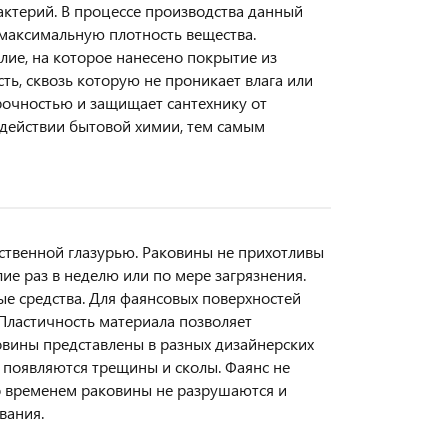
бактерий. В процессе производства данный
 максимальную плотность вещества.
лие, на которое нанесено покрытие из
ь, сквозь которую не проникает влага или
прочностью и защищает сантехнику от
здействии бытовой химии, тем самым
ственной глазурью. Раковины не прихотливы
ие раз в неделю или по мере загрязнения.
ые средства. Для фаянсовых поверхностей
Пластичность материала позволяет
овины представлены в разных дизайнерских
 появляются трещины и сколы. Фаянс не
о временем раковины не разрушаются и
вания.