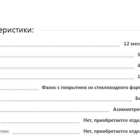
еристики:
12 мес
Фаянс с покрытием из стекловидного фар
Б
Асимметри
Нет, приобретается отд
пан:
Нет, приобретается отд