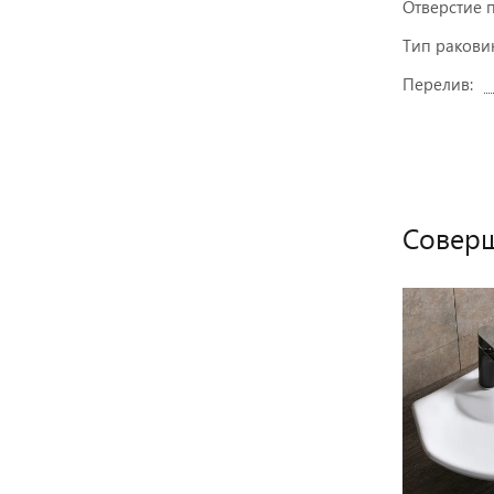
Отверстие п
Тип ракови
Перелив:
Соверш