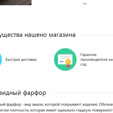
щества нашено магазина
Гарантия
Быстрая доставка
производителя на
год
овидный фарфор
ый фарфор - вид эмали, которой покрывают изделия. Обозн
том плотности, которая имеет идеально гладкую поверхност