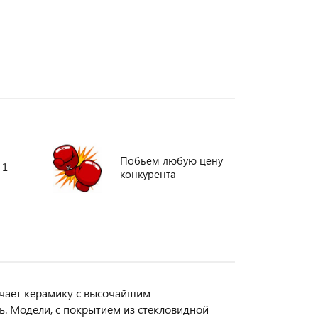
Побьем любую цену
 1
конкурента
ачает керамику с высочайшим
ь. Модели, с покрытием из стекловидной