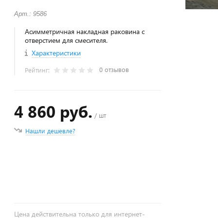
Арт.: 9586
Асимметричная накладная раковина с
отверстием для смесителя.
Характеристики
0 отзывов
Рейтинг:
4 860 руб.
/ шт
Нашли дешевле?
+
−
Цена действительна только для интернет-