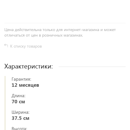
+
−
Цена действительна только для интернет-магазина и может
отличаться от цен в розничных магазинах.
К списку товаров
Характеристики:
Гарантия:
12 месяцев
Длина:
70 см
Ширина:
37.5 см
Высота: