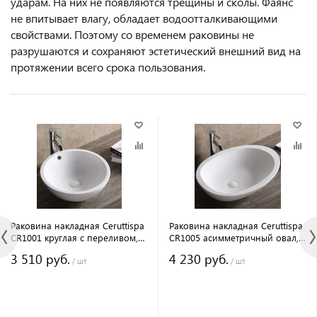
ударам. На них не появляются трещины и сколы. Фаянс
не впитывает влагу, обладает водоотталкивающими
свойствами. Поэтому со временем раковины не
разрушаются и сохраняют эстетический внешний вид на
протяжении всего срока пользования.
Раковина накладная Ceruttispa
Раковина накладная Ceruttispa
CR1001 круглая с переливом,
CR1005 асимметричный овал,
белая, 45х45х17 см
белая, 66х48,5х16 см
3 510 руб.
4 230 руб.
/ шт
/ шт