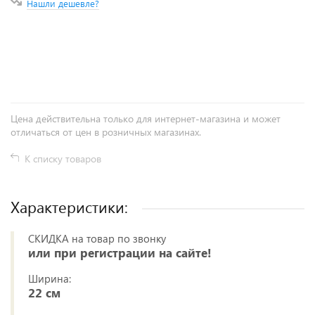
Нашли дешевле?
+
−
Цена действительна только для интернет-магазина и может
отличаться от цен в розничных магазинах.
К списку товаров
Характеристики:
СКИДКА на товар по звонку
или при регистрации на сайте!
Ширина:
22 см