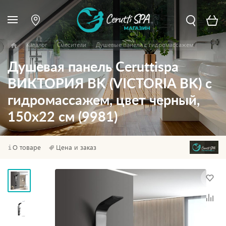
Каталог
Смесители
Душевые панели с гидромассажем
Душевая панель Ceruttispa
ВИКТОРИЯ BK (VICTORIA BK) с
гидромассажем, цвет черный,
150х22 см (9981)
О товаре
Цена и заказ