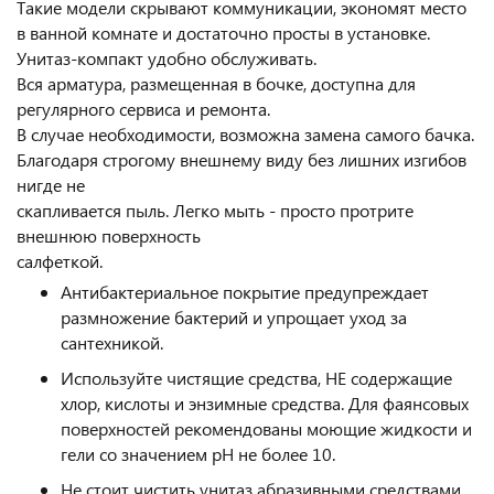
Такие модели скрывают коммуникации, экономят место
в ванной комнате и достаточно просты в установке.
Унитаз-компакт удобно обслуживать.
Вся арматура, размещенная в бочке, доступна для
регулярного сервиса и ремонта.
В случае необходимости, возможна замена самого бачка.
Благодаря строгому внешнему виду без лишних изгибов
нигде не
скапливается пыль. Легко мыть - просто протрите
внешнюю поверхность
салфеткой.
Антибактериальное покрытие предупреждает
размножение бактерий и упрощает уход за
сантехникой.
Используйте чистящие средства, НЕ содержащие
хлор, кислоты и энзимные средства. Для фаянсовых
поверхностей рекомендованы моющие жидкости и
гели со значением pH не более 10.
Не стоит чистить унитаз абразивными средствами.