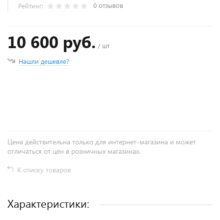
0 отзывов
Рейтинг:
10 600 руб.
/ шт
Нашли дешевле?
+
−
Цена действительна только для интернет-магазина и может
отличаться от цен в розничных магазинах.
К списку товаров
Характеристики: