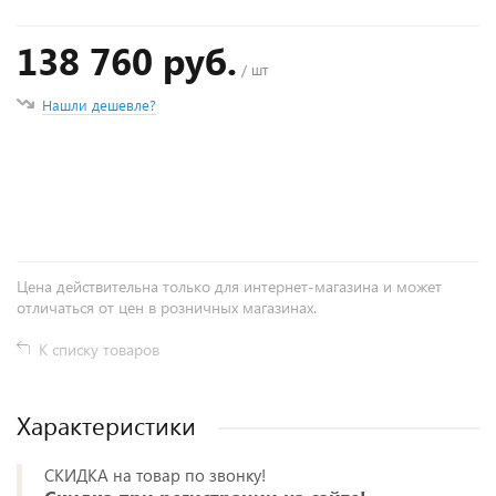
138 760 руб.
/ шт
Нашли дешевле?
+
−
Цена действительна только для интернет-магазина и может
отличаться от цен в розничных магазинах.
К списку товаров
Характеристики
СКИДКА на товар по звонку!