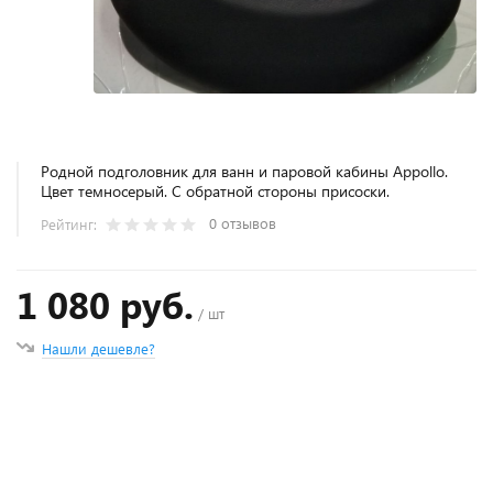
Родной подголовник для ванн и паровой кабины Appollo.
Цвет темносерый. С обратной стороны присоски.
0 отзывов
Рейтинг:
1 080 руб.
/ шт
Нашли дешевле?
+
−